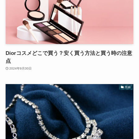
Diorコスメどこで買う？安く買う方法と買う時の注意
点
2024年9月30日
投稿