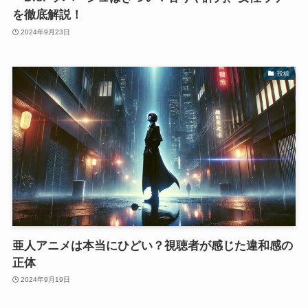
を徹底解説！
2024年9月23日
投稿
亜人アニメは本当にひどい？視聴者が感じた違和感の
正体
2024年9月19日