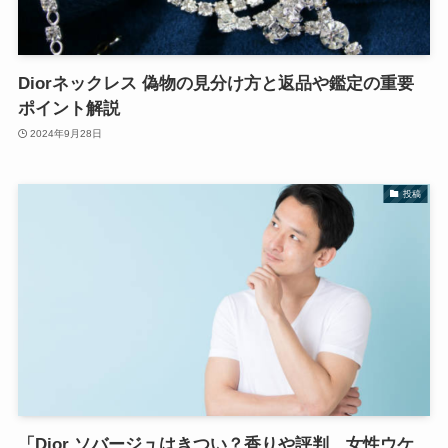
Diorネックレス 偽物の見分け方と返品や鑑定の重要
ポイント解説
2024年9月28日
投稿
「Dior ソバージュはきつい？香りや評判、女性ウケ