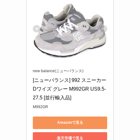
new balance(ニューバランス)
[ニューバランス] 992 スニーカー 
Dワイズ グレー M992GR US9.5-
27.5 [並行輸入品]
M992GR
Amazonで見る
楽天市場で見る