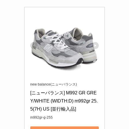
new balance(ニューバランス)
[ニューバランス] M992 GR GRE
Y/WHITE (WIDTH:D) m992gr 25.
5(7H) US [並行輸入品]
m992gr-g-255