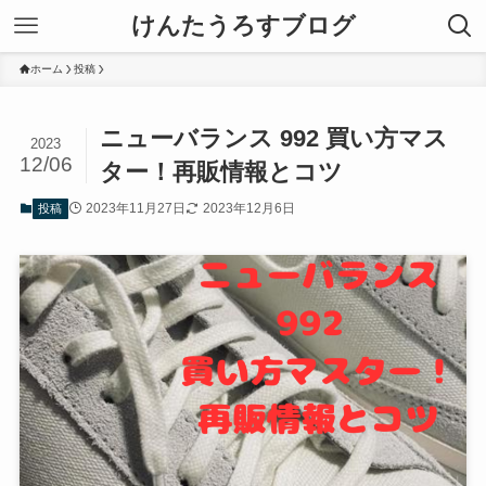
けんたうろすブログ
ホーム
投稿
ニューバランス 992 買い方マス
2023
12/06
ター！再販情報とコツ
2023年11月27日
2023年12月6日
投稿