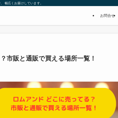
、 幅広くお届けしています。
お問合せ
る？市販と通販で買える場所一覧！