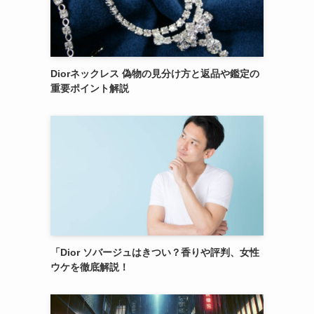
Diorネックレス 偽物の見分け方と返品や鑑定の
重要ポイント解説
「Dior ソバージュはきつい？香りや評判、女性
ウケを徹底解説！