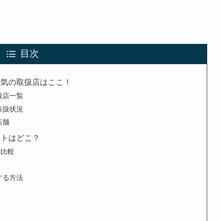
目次
人気の取扱店はここ！
扱店一覧
取扱状況
店舗
イトはどこ？
の比較
する方法