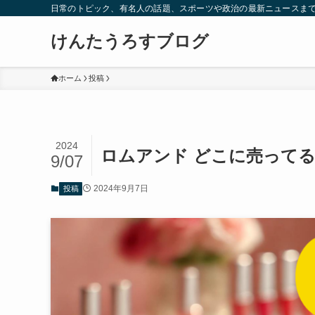
日常のトピック、有名人の話題、スポーツや政治の最新ニュースまで
けんたうろすブログ
ホーム
投稿
2024
ロムアンド どこに売って
9/07
2024年9月7日
投稿