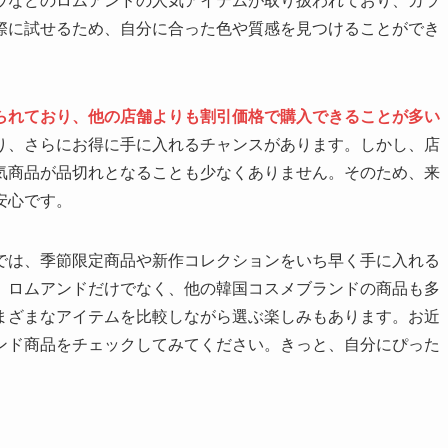
ウなどのロムアンドの人気アイテムが取り扱われており、カラ
際に試せるため、自分に合った色や質感を見つけることができ
られており、他の店舗よりも割引価格で購入できることが多い
り、さらにお得に手に入れるチャンスがあります。しかし、店
気商品が品切れとなることも少なくありません。そのため、来
安心です。
では、季節限定商品や新作コレクションをいち早く手に入れる
、ロムアンドだけでなく、他の韓国コスメブランドの商品も多
まざまなアイテムを比較しながら選ぶ楽しみもあります。お近
ンド商品をチェックしてみてください。きっと、自分にぴった