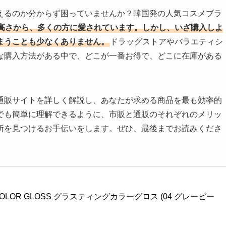
えるのか分からず困っていませんか？韓国発の人気コスメブラ
高さから、多くの方に愛されています。しかし、いざ購入しよ
まうことも少なくありません。
ドラッグストアやバラエティシ
な購入方法がある中で、どこが一番お得で、どこに在庫がある
通販サイトを詳しく解説し、あなたが求める商品を最も効率的
でも簡単に理解できるように、市販と通販のそれぞれのメリッ
所を見つけるお手伝いをします。ぜひ、最後までお読みくださ
NG COLOR GLOSS グラスティングカラーグロス (04 グレーピー