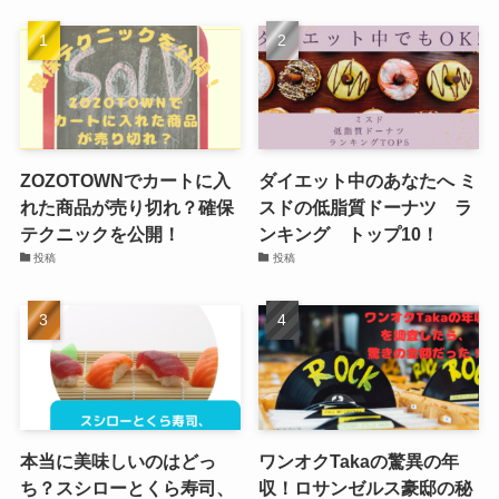
ZOZOTOWNでカートに入
ダイエット中のあなたへ ミ
れた商品が売り切れ？確保
スドの低脂質ドーナツ ラ
テクニックを公開！
ンキング トップ10！
投稿
投稿
本当に美味しいのはどっ
ワンオクTakaの驚異の年
ち？スシローとくら寿司、
収！ロサンゼルス豪邸の秘