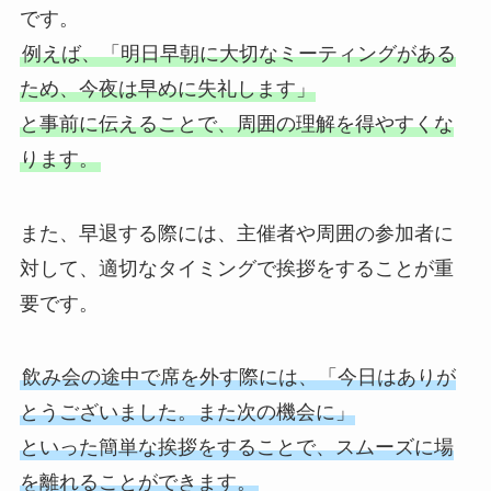
です。
例えば、「明日早朝に大切なミーティングがある
ため、今夜は早めに失礼します」
と事前に伝えることで、周囲の理解を得やすくな
ります。
また、早退する際には、主催者や周囲の参加者に
対して、適切なタイミングで挨拶をすることが重
要です。
飲み会の途中で席を外す際には、「今日はありが
とうございました。また次の機会に」
といった簡単な挨拶をすることで、スムーズに場
を離れることができます。