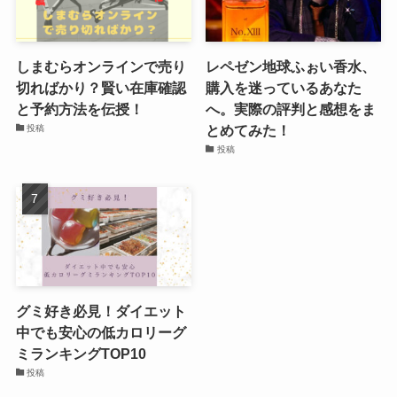
しまむらオンラインで売り
レペゼン地球ふぉい香水、
切ればかり？賢い在庫確認
購入を迷っているあなた
と予約方法を伝授！
へ。実際の評判と感想をま
とめてみた！
投稿
投稿
グミ好き必見！ダイエット
中でも安心の低カロリーグ
ミランキングTOP10
投稿