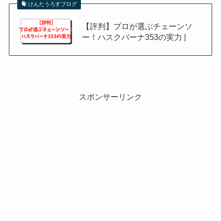
けんたうろすブログ
【評判】プロが選ぶチェーンソ
ー！ハスクバーナ353の実力 |
スポンサーリンク