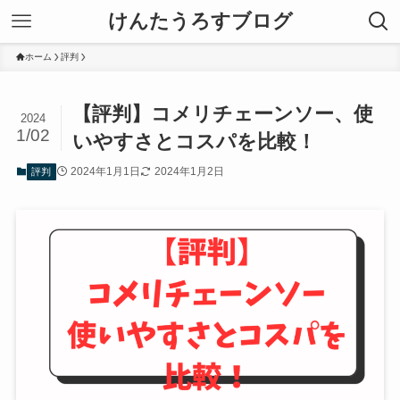
けんたうろすブログ
ホーム
評判
【評判】コメリチェーンソー、使
2024
1/02
いやすさとコスパを比較！
2024年1月1日
2024年1月2日
評判